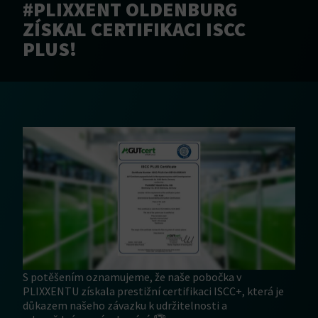
#PLIXXENT OLDENBURG
ZÍSKAL CERTIFIKACI ISCC
PLUS!
S potěšením oznamujeme, že naše pobočka v
PLIXXENTU získala prestižní certifikaci ISCC+, která je
důkazem našeho závazku k udržitelnosti a