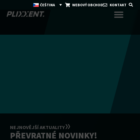
ČEŠTINA
WEBOVÝ OBCHOD
KONTAKT
NEJNOVĚJŠÍ AKTUALITY
PŘEVRATNÉ NOVINKY!