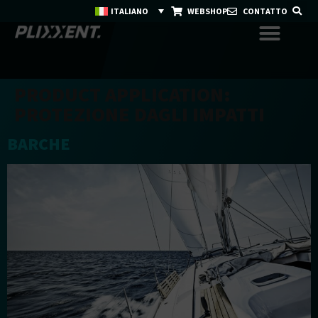
ITALIANO
WEBSHOP
CONTATTO
PRODUCT APPLICATION:
PROTEZIONE DAGLI IMPATTI
BARCHE